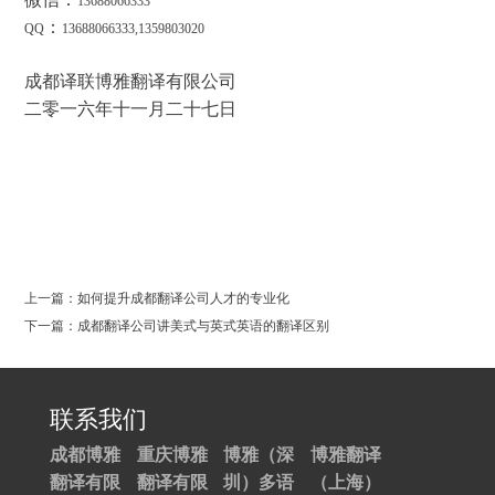
13688066333
：
QQ
13688066333,1359803020
成都译联博雅翻译有限公司
二零一六年十一月二十七日
0
上一篇：如何提升成都翻译公司人才的专业化
下一篇：成都翻译公司讲美式与英式英语的翻译区别
联系我们
成都博雅
重庆博雅
博雅（深
博雅翻译
翻译有限
翻译有限
圳）多语
（上海）