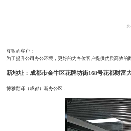
发
尊敬的客户：
为了提升公司办公环境，更好的为各位客户提供优质高效的
新地址：成都市金牛区花牌坊街
168
号花都财富
博雅翻译（成都）新办公区：