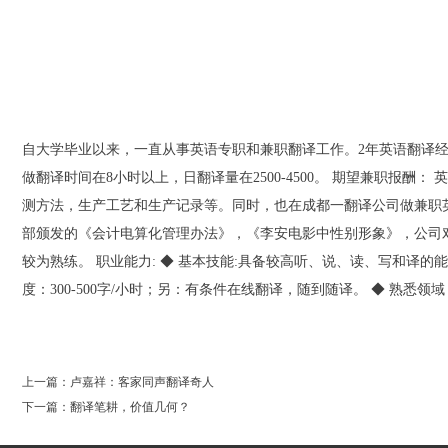
自大学毕业以来，一直从事英语专职和兼职翻译工作。2年英语翻译经
做翻译时间在8小时以上，日翻译量在2500-4500。 期望兼职报酬： 英
测方法，生产工艺和生产记录等。同时，也在成都一翻译公司做兼职
部颁发的《会计电算化管理办法》，《李安电影中性别形象》，公司
较为熟练。 职业能力: ◆ 基本技能:具备较高听、说、读、写和译的
度：300-500字/小时；另：有条件在线翻译，随到随译。 ◆ 熟悉领域：医药，外贸、财
0
上一篇：卢嘉祥：客家同声翻译奇人
下一篇：翻译笔耕，价值几何？