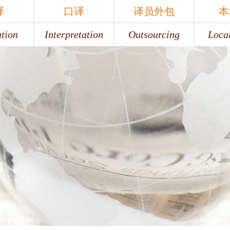
译
口译
译员外包
本
ation
Interpretation
Outsourcing
Local
译
口译
译员外包
本