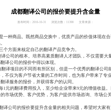
成都翻译公司的报价要提升含金量
发布时间：2016-10-31 浏览次数：11398 文章来源：
一种商品。既然商品交换中，优质产品的价值体现在合
品。
三个方面来核定自己的翻译产品竞争力。
翻译公司的根本。培养高素质翻译人才团队，不仅需要大
都翻译公司的报价中得以体现。
随翻译项目的不同而有所区别，但是一个优秀的翻译公司
务，不仅为客户节省大量的工作时间，也为客户带来了专
升翻译服务的报价，并获得客户的认同。
每
1
元的翻译费用投入，至少给企业带来
9
元的增值收益。
身的市场优势、客户优势，为客户提供市场咨询、市场公
翻译公司的报价要提升含金量的相关问题，希望对大家有