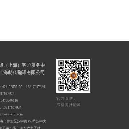
译（上海）客户服务中
上海朗传翻译有限公司
1-52655155、13817937934
7937934
官方微信：
473806116
成都博雅翻译
3817937934
boyafanyi.com
上海市静安区汉中路158号汉中大
（梅园路77号上海人才大厦对