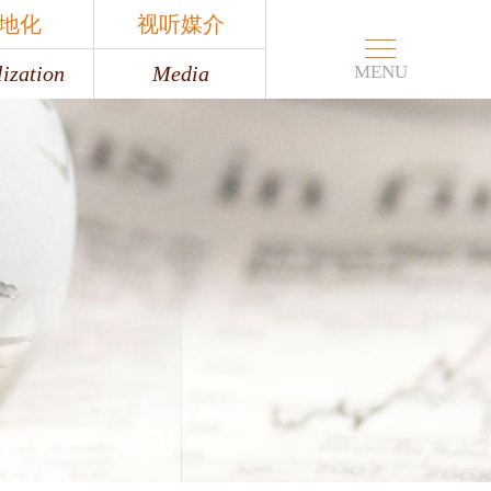
地化
视听媒介
ization
Media
MENU
地化
视听媒介